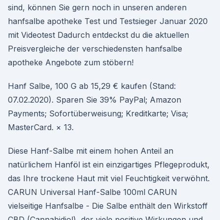
sind, können Sie gern noch in unseren anderen
hanfsalbe apotheke Test und Testsieger Januar 2020
mit Videotest Dadurch entdeckst du die aktuellen
Preisvergleiche der verschiedensten hanfsalbe
apotheke Angebote zum stöbern!
Hanf Salbe, 100 G ab 15,29 € kaufen (Stand:
07.02.2020). Sparen Sie 39% PayPal; Amazon
Payments; Sofortüberweisung; Kreditkarte; Visa;
MasterCard. × 13.
Diese Hanf-Salbe mit einem hohen Anteil an
natürlichem Hanföl ist ein einzigartiges Pflegeprodukt,
das Ihre trockene Haut mit viel Feuchtigkeit verwöhnt.
CARUN Universal Hanf-Salbe 100ml CARUN
vielseitige Hanfsalbe - Die Salbe enthält den Wirkstoff
CBD (Cannabidiol), der viele positive Wirkungen und