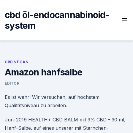
Skip
to
cbd öl-endocannabinoid-
content
system
CBD VEGAN
Amazon hanfsalbe
EDITOR
Es ist wahr! Wir versuchen, auf höchstem
Qualitätsniveau zu arbeiten.
Juni 2019 HEALTH+ CBD BALM mit 3% CBD - 30 ml,
Hanf-Salbe. auf eines unserer mit Sternchen-