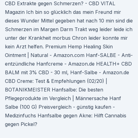
CBD Extrakte gegen Schmerzen? - CBD VITAL
Magazin Ich bin so glücklich das mein Freund mir
dieses Wunder Mittel gegeben hat nach 10 min sind die
Schmerzen im Margen Darm Trakt weg leider leide ich
unter der Krankheit morbus Chron leider konnte mir
kein Arzt helfen. Premium Hemp Healing Skin
Ointment | Natural - Amazon.com Hanf-SALBE - Anti-
entzündliche Hanfcreme - Amazon.de HEALTH+ CBD
BALM mit 3% CBD - 30 ml, Hanf-Salbe - Amazon.de
CBD Creme: Test & Empfehlungen (02/20) |
BOTANIKMEISTER Hanfsalbe: Die besten
Pflegeprodukte im Vergleich | Männersache Hanf
Salbe (100 G) Preisvergleich - günstig kaufen -
Medizinfuchs Hanfsalbe gegen Akne: Hilft Cannabis
gegen Pickel?