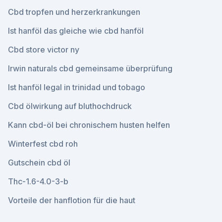
Cbd tropfen und herzerkrankungen
Ist hanföl das gleiche wie cbd hanföl
Cbd store victor ny
Irwin naturals cbd gemeinsame überprüfung
Ist hanföl legal in trinidad und tobago
Cbd ölwirkung auf bluthochdruck
Kann cbd-öl bei chronischem husten helfen
Winterfest cbd roh
Gutschein cbd öl
Thc-1.6-4.0-3-b
Vorteile der hanflotion für die haut