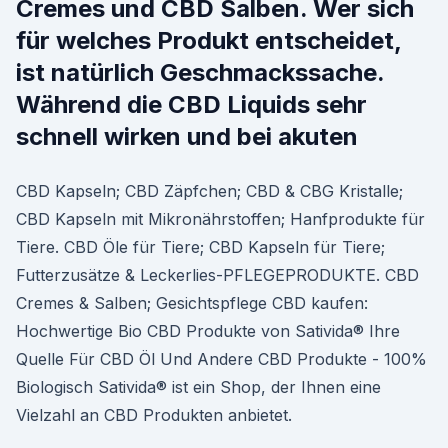
Cremes und CBD Salben. Wer sich
für welches Produkt entscheidet,
ist natürlich Geschmackssache.
Während die CBD Liquids sehr
schnell wirken und bei akuten
CBD Kapseln; CBD Zäpfchen; CBD & CBG Kristalle;
CBD Kapseln mit Mikronährstoffen; Hanfprodukte für
Tiere. CBD Öle für Tiere; CBD Kapseln für Tiere;
Futterzusätze & Leckerlies-PFLEGEPRODUKTE. CBD
Cremes & Salben; Gesichtspflege CBD kaufen:
Hochwertige Bio CBD Produkte von Sativida® Ihre
Quelle Für CBD Öl Und Andere CBD Produkte - 100%
Biologisch Sativida® ist ein Shop, der Ihnen eine
Vielzahl an CBD Produkten anbietet.