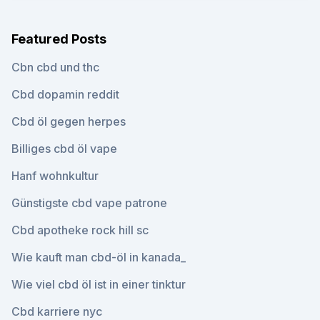
Featured Posts
Cbn cbd und thc
Cbd dopamin reddit
Cbd öl gegen herpes
Billiges cbd öl vape
Hanf wohnkultur
Günstigste cbd vape patrone
Cbd apotheke rock hill sc
Wie kauft man cbd-öl in kanada_
Wie viel cbd öl ist in einer tinktur
Cbd karriere nyc