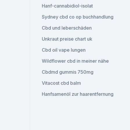
Hanf-cannabidiol-isolat
Sydney cbd co op buchhandlung
Cbd und leberschäden
Unkraut preise chart uk
Cbd oil vape lungen
Wildflower cbd in meiner nähe
Cbdmd gummis 750mg
Vitacost cbd balm
Hanfsamenöl zur haarentfernung