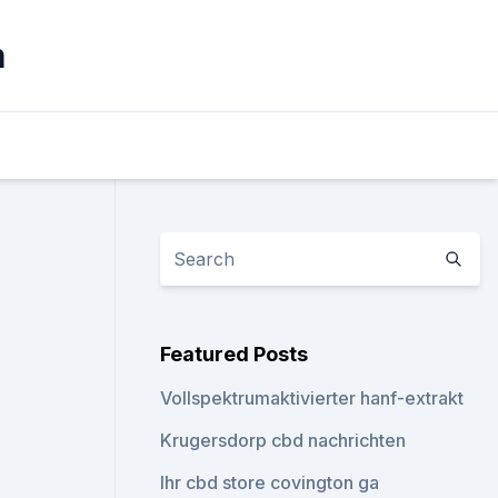
m
Featured Posts
Vollspektrumaktivierter hanf-extrakt
Krugersdorp cbd nachrichten
Ihr cbd store covington ga