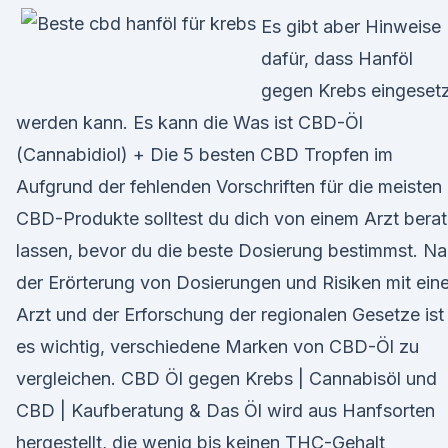
Es gibt aber Hinweise
dafür, dass Hanföl
gegen Krebs eingeset
werden kann. Es kann die Was ist CBD-Öl
(Cannabidiol) + Die 5 besten CBD Tropfen im
Aufgrund der fehlenden Vorschriften für die meisten
CBD-Produkte solltest du dich von einem Arzt bera
lassen, bevor du die beste Dosierung bestimmst. N
der Erörterung von Dosierungen und Risiken mit ein
Arzt und der Erforschung der regionalen Gesetze ist
es wichtig, verschiedene Marken von CBD-Öl zu
vergleichen. CBD Öl gegen Krebs | Cannabisöl und
CBD | Kaufberatung & Das Öl wird aus Hanfsorten
hergestellt, die wenig bis keinen THC-Gehalt