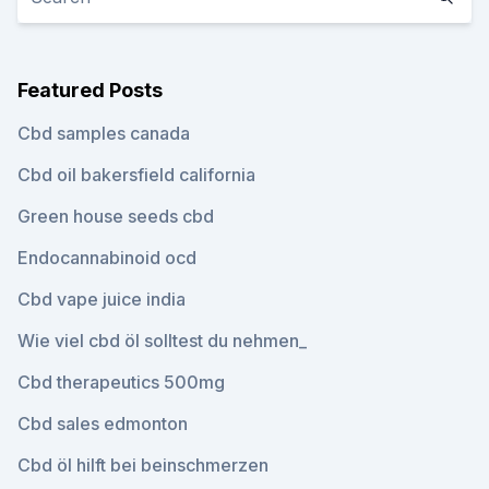
Featured Posts
Cbd samples canada
Cbd oil bakersfield california
Green house seeds cbd
Endocannabinoid ocd
Cbd vape juice india
Wie viel cbd öl solltest du nehmen_
Cbd therapeutics 500mg
Cbd sales edmonton
Cbd öl hilft bei beinschmerzen