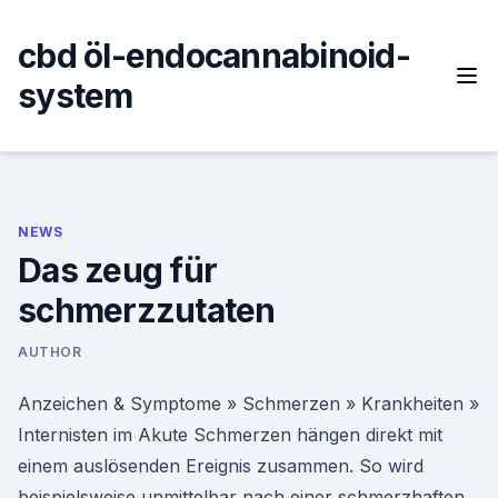
Skip
to
cbd öl-endocannabinoid-
content
system
NEWS
Das zeug für
schmerzzutaten
AUTHOR
Anzeichen & Symptome » Schmerzen » Krankheiten »
Internisten im Akute Schmerzen hängen direkt mit
einem auslösenden Ereignis zusammen. So wird
beispielsweise unmittelbar nach einer schmerzhaften