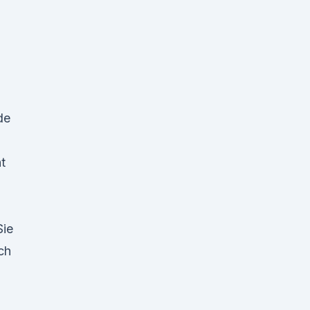
de
t
Sie
ch