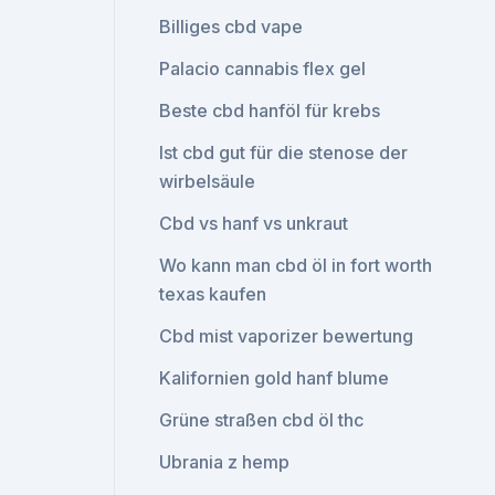
Billiges cbd vape
Palacio cannabis flex gel
Beste cbd hanföl für krebs
Ist cbd gut für die stenose der
wirbelsäule
Cbd vs hanf vs unkraut
Wo kann man cbd öl in fort worth
texas kaufen
Cbd mist vaporizer bewertung
Kalifornien gold hanf blume
Grüne straßen cbd öl thc
Ubrania z hemp