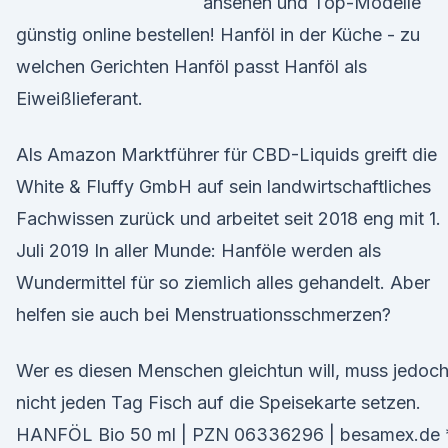
ansehen und Top-Modelle
günstig online bestellen! Hanföl in der Küche - zu
welchen Gerichten Hanföl passt Hanföl als
Eiweißlieferant.
Als Amazon Marktführer für CBD-Liquids greift die
White & Fluffy GmbH auf sein landwirtschaftliches
Fachwissen zurück und arbeitet seit 2018 eng mit 1.
Juli 2019 In aller Munde: Hanföle werden als
Wundermittel für so ziemlich alles gehandelt. Aber
helfen sie auch bei Menstruationsschmerzen?
Wer es diesen Menschen gleichtun will, muss jedoc
nicht jeden Tag Fisch auf die Speisekarte setzen.
HANFÖL Bio 50 ml | PZN 06336296 | besamex.de 