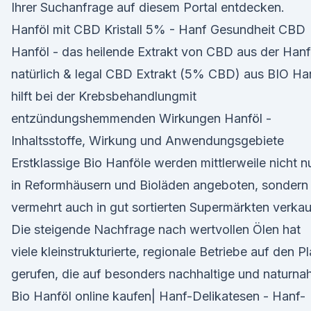
Ihrer Suchanfrage auf diesem Portal entdecken.
Hanföl mit CBD Kristall 5% - Hanf Gesundheit CBD
Hanföl - das heilende Extrakt von CBD aus der Hanf
natürlich & legal CBD Extrakt (5% CBD) aus BIO Ha
hilft bei der Krebsbehandlungmit
entzündungshemmenden Wirkungen Hanföl -
Inhaltsstoffe, Wirkung und Anwendungsgebiete
Erstklassige Bio Hanföle werden mittlerweile nicht n
in Reformhäusern und Bioläden angeboten, sondern
vermehrt auch in gut sortierten Supermärkten verkau
Die steigende Nachfrage nach wertvollen Ölen hat
viele kleinstrukturierte, regionale Betriebe auf den P
gerufen, die auf besonders nachhaltige und naturna
Bio Hanföl online kaufen| Hanf-Delikatesen - Hanf-