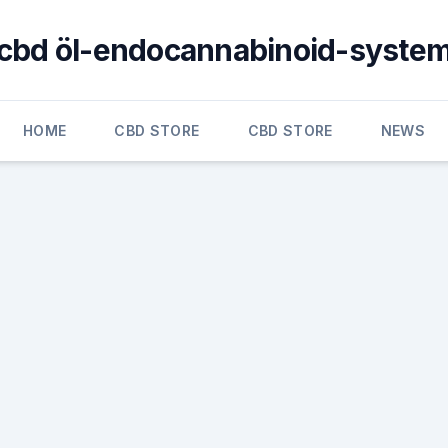
cbd öl-endocannabinoid-syste
HOME
CBD STORE
CBD STORE
NEWS