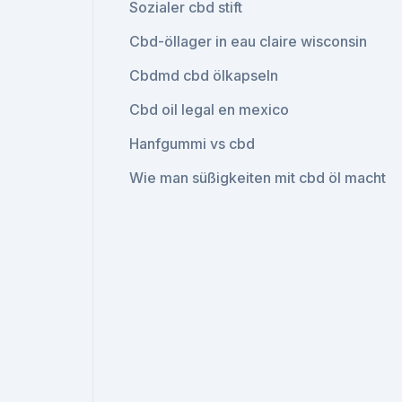
Sozialer cbd stift
Cbd-öllager in eau claire wisconsin
Cbdmd cbd ölkapseln
Cbd oil legal en mexico
Hanfgummi vs cbd
Wie man süßigkeiten mit cbd öl macht