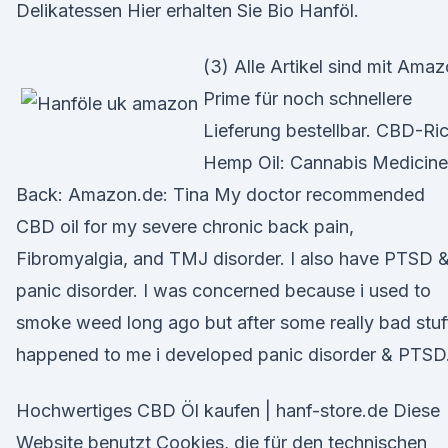
Delikatessen Hier erhalten Sie Bio Hanföl.
(3) Alle Artikel sind mit Ama
Prime für noch schnellere
Lieferung bestellbar. CBD-Ri
Hemp Oil: Cannabis Medicine
Back: Amazon.de: Tina My doctor recommended
CBD oil for my severe chronic back pain,
Fibromyalgia, and TMJ disorder. I also have PTSD 
panic disorder. I was concerned because i used to
smoke weed long ago but after some really bad stuf
happened to me i developed panic disorder & PTSD
Hochwertiges CBD Öl kaufen | hanf-store.de Diese
Website benutzt Cookies, die für den technischen