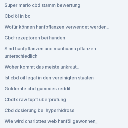
Super mario cbd stamm bewertung
Cbd öl in bc
Wofür können hanfpflanzen verwendet werden_
Cbd-rezeptoren bei hunden
Sind hanfpflanzen und marihuana pflanzen
unterschiedlich
Woher kommt das meiste unkraut_
Ist cbd oil legal in den vereinigten staaten
Goldernte cbd gummies reddit
Cbdfx raw tupft überprüfung
Cbd dosierung bei hyperhidrose
Wie wird charlottes web hanföl gewonnen_