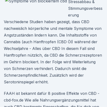
Stressabbau &
Stimmungsverbess
erung
Verschiedene Studien haben gezeigt, dass CBD
nachweislich körperliche und mentale Symptome von
Angstzuständen lindern kann. Die Inhaltsstoffe von
Cannabis (auch Hanftropfen (CBD Öl) während der
Wechseljahre - Alles über CBD In diesem Fall sind
Hanftropfen nützlich, da CBD die Schmerzrezeptoren
im Gehirn blockiert. In der Folge wird Weiterleitung
von Schmerzen verhindert. Dadurch sinkt die
Schmerzempfindlichkeit. Zusätzlich wird der
Serotoninspiegel erhöht.
FAAH ist bekannt dafür 8 positive Effekte von CBD -
cbd-fox.de Wie alle Nahrungsergänzungsmittel hat
auch CBD bestimmte Eigenschaften, die für dich von