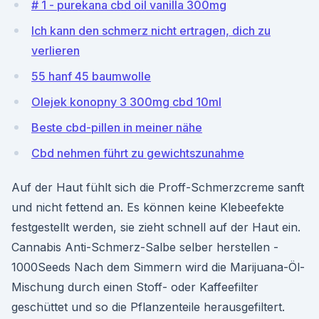
# 1 - purekana cbd oil vanilla 300mg
Ich kann den schmerz nicht ertragen, dich zu
verlieren
55 hanf 45 baumwolle
Olejek konopny 3 300mg cbd 10ml
Beste cbd-pillen in meiner nähe
Cbd nehmen führt zu gewichtszunahme
Auf der Haut fühlt sich die Proff-Schmerzcreme sanft
und nicht fettend an. Es können keine Klebeefekte
festgestellt werden, sie zieht schnell auf der Haut ein.
Cannabis Anti-Schmerz-Salbe selber herstellen -
1000Seeds Nach dem Simmern wird die Marijuana-Öl-
Mischung durch einen Stoff- oder Kaffeefilter
geschüttet und so die Pflanzenteile herausgefiltert.