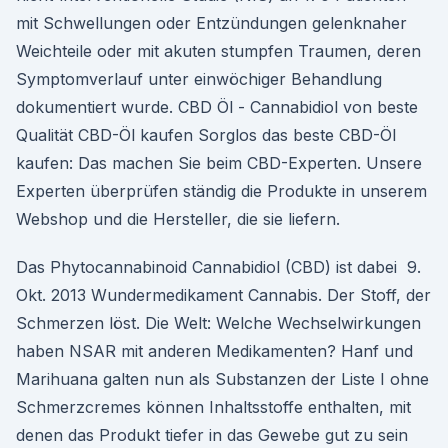
mit Schwellungen oder Entzündungen gelenknaher
Weichteile oder mit akuten stumpfen Traumen, deren
Symptomverlauf unter einwöchiger Behandlung
dokumentiert wurde. CBD Öl - Cannabidiol von beste
Qualität CBD-Öl kaufen Sorglos das beste CBD-Öl
kaufen: Das machen Sie beim CBD-Experten. Unsere
Experten überprüfen ständig die Produkte in unserem
Webshop und die Hersteller, die sie liefern.
Das Phytocannabinoid Cannabidiol (CBD) ist dabei 9.
Okt. 2013 Wundermedikament Cannabis. Der Stoff, der
Schmerzen löst. Die Welt: Welche Wechselwirkungen
haben NSAR mit anderen Medikamenten? Hanf und
Marihuana galten nun als Substanzen der Liste I ohne
Schmerzcremes können Inhaltsstoffe enthalten, mit
denen das Produkt tiefer in das Gewebe gut zu sein