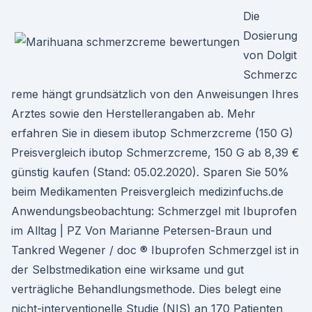
Die
Dosierung
von Dolgit
Schmerzc
reme hängt grundsätzlich von den Anweisungen Ihres
Arztes sowie den Herstellerangaben ab. Mehr
erfahren Sie in diesem ibutop Schmerzcreme (150 G)
Preisvergleich ibutop Schmerzcreme, 150 G ab 8,39 €
günstig kaufen (Stand: 05.02.2020). Sparen Sie 50%
beim Medikamenten Preisvergleich medizinfuchs.de
Anwendungsbeobachtung: Schmerzgel mit Ibuprofen
im Alltag | PZ Von Marianne Petersen-Braun und
Tankred Wegener / doc ® Ibuprofen Schmerzgel ist in
der Selbstmedikation eine wirksame und gut
verträgliche Behandlungsmethode. Dies belegt eine
nicht-interventionelle Studie (NIS) an 170 Patienten