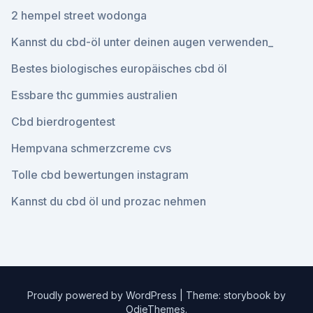
2 hempel street wodonga
Kannst du cbd-öl unter deinen augen verwenden_
Bestes biologisches europäisches cbd öl
Essbare thc gummies australien
Cbd bierdrogentest
Hempvana schmerzcreme cvs
Tolle cbd bewertungen instagram
Kannst du cbd öl und prozac nehmen
Proudly powered by WordPress
|
Theme: storybook by
OdieThemes
.