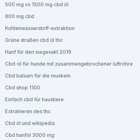
500 mg vs 1500 mg cbd öl
800 mg cbd
Kohlenwasserstoff-extraktion
Grüne straßen cbd öl thc
Hanf für den siegesakt 2019
Cbd-öl für hunde mit zusammengebrochener luftröhre
Cbd balsam für die muskeln
Cbd shop 1100
Einfach cbd für haustiere
Extrahieren des thc
Cbd öl und wikipedia
Cbd hanföl 3000 mg