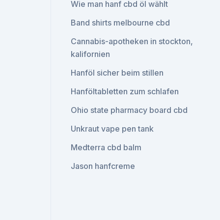
Wie man hanf cbd öl wählt
Band shirts melbourne cbd
Cannabis-apotheken in stockton,
kalifornien
Hanföl sicher beim stillen
Hanföltabletten zum schlafen
Ohio state pharmacy board cbd
Unkraut vape pen tank
Medterra cbd balm
Jason hanfcreme