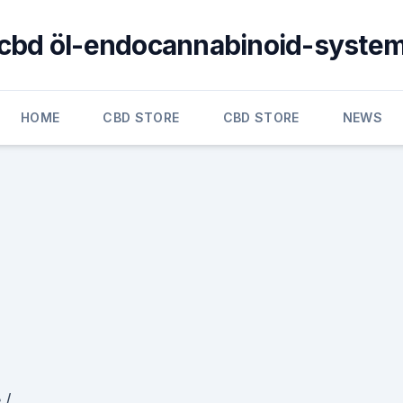
cbd öl-endocannabinoid-syste
HOME
CBD STORE
CBD STORE
NEWS
 /