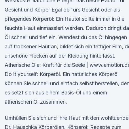
Westküste Natürliche Pflege: Das beste Hautöl für
Gesicht und Körper Egal ob fürs Gesicht oder als
pflegendes Körperöl: Ein Hautöl sollte immer in die
feuchte Haut einmassiert werden. Dadurch dringt d
Öl schnell und tief ein. Wendest du das Öl hingegen
auf trockener Haut an, bildet sich ein fettiger Film, d
unschöne Flecken auf der Kleidung hinterlässt.
Ätherische Öle: Kraft für die Seele | www.emotion.d
Do it yourself: Körperöl. Ein natürliches Körperöl
können Sie schnell und einfach selbst herstellen, de
es setzt sich aus einem Basis-Öl und einem
ätherischen Öl zusammen.
Umhüllen Sie sich und Ihre Haut mit den wohltuende
Dr. Hauschka Körperölen. Körperöl: Rezepte zum