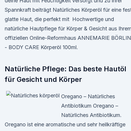
deine Haut mit Feuchtigkeit versorgt und zu ihrer
Spannkraft beiträgt Natürliches Körperöl für eine fes
glatte Haut, die perfekt mit Hochwertige und
natürliche Hautpflege für Körper & Gesicht aus Ihre
offiziellen Online-Reformhaus ANNEMARIE BÖRLI
- BODY CARE Körperöl 100ml.
Natürliche Pflege: Das beste Hautöl
für Gesicht und Körper
Oregano – Natürliches
Antibiotikum Oregano –
Natürliches Antibiotikum.
Oregano ist eine aromatische und sehr heilkräftige