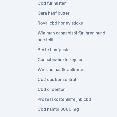
Cbd für husten
Gara hanf butter
Royal cbd honey sticks
Wie man cannabisöl für ihren hund
herstellt
Beste hanfpaste
Cannabis-tinktur-ejuice
Wir sind hanfkrautkarten
Co2 das konzentrat
Cbd öl denton
Prozesskostenhilfe jhb cbd
Cbd hanföl 3000 mg