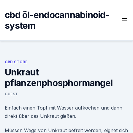
Skip
to
cbd öl-endocannabinoid-
content
system
CBD STORE
Unkraut
pflanzenphosphormangel
GUEST
Einfach einen Topf mit Wasser aufkochen und dann
direkt über das Unkraut gießen.
Müssen Wege von Unkraut befreit werden, eignet sich