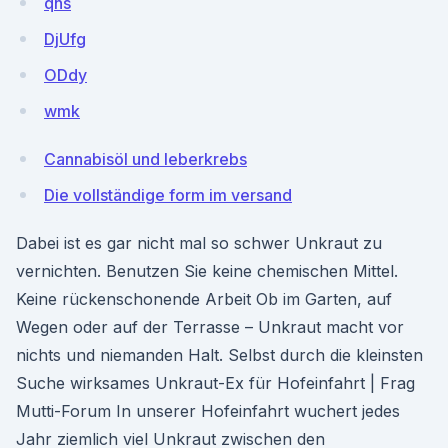
qns
DjUfg
ODdy
wmk
Cannabisöl und leberkrebs
Die vollständige form im versand
Dabei ist es gar nicht mal so schwer Unkraut zu
vernichten. Benutzen Sie keine chemischen Mittel.
Keine rückenschonende Arbeit Ob im Garten, auf
Wegen oder auf der Terrasse – Unkraut macht vor
nichts und niemanden Halt. Selbst durch die kleinsten
Suche wirksames Unkraut-Ex für Hofeinfahrt | Frag
Mutti-Forum In unserer Hofeinfahrt wuchert jedes
Jahr ziemlich viel Unkraut zwischen den