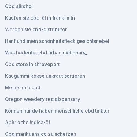
Cbd alkohol
Kaufen sie cbd-öl in franklin tn
Werden sie cbd-distributor
Hanf und mein schönheitsfleck gesichtsnebel
Was bedeutet cbd urban dictionary_
Cbd store in shreveport
Kaugummi kekse unkraut sortieren
Meine nola cbd
Oregon weedery rec dispensary
Können hunde haben menschliche cbd tinktur
Aphria thc indica-öl
Cbd marihuana co zu scherzen