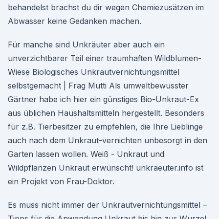
behandelst brachst du dir wegen Chemiezusätzen im
Abwasser keine Gedanken machen.
Für manche sind Unkräuter aber auch ein
unverzichtbarer Teil einer traumhaften Wildblumen-
Wiese Biologisches Unkrautvernichtungsmittel
selbstgemacht | Frag Mutti Als umweltbewusster
Gärtner habe ich hier ein günstiges Bio-Unkraut-Ex
aus üblichen Haushaltsmitteln hergestellt. Besonders
für z.B. Tierbesitzer zu empfehlen, die Ihre Lieblinge
auch nach dem Unkraut-vernichten unbesorgt in den
Garten lassen wollen. Weiß - Unkraut und
Wildpflanzen Unkraut erwünscht! unkraeuter.info ist
ein Projekt von Frau-Doktor.
Es muss nicht immer der Unkrautvernichtungsmittel –
Tipps für die Anwendung Unkraut bis hin zur Wurzel