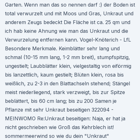
Garten. Wenn man das so nennen darf :) der Boden ist
total verwurzelt und mit Moos und Gras, Unkraut und
anderem Zeugs bedeckt Die Fläche ist ca. 25 qm und
ich hab keine Ahnung wie man das Unkraut und die
Verwurzelung entfernen kann. Vogel-Knöterich - LfL
Besondere Merkmale. Keimblätter sehr lang und
schmal (10-15 mm lang, 1-2 mm breit), stumpfspitzig,
ungestielt; Laubblätter klein, vielgestaltig von eiförmig
bis lanzettlich, kaum gestielt; Blüten klein, rosa bis
weißlich, zu 2-3 in den Blattachseln stehend; Stängel
meist niederliegend, stark verzweigt, bis zur Spitze
beblättert, bis 60 cm lang; bis zu 200 Samen je
Pflanze mit sehr Unkraut beseitigen 322094 -
MEINWOMO Re:Unkraut beseitigen: Naja, er hat ja
nicht geschrieben wie Groß das Kehrblech ist!
sommermeerwind so wie du dein "Unkraut"