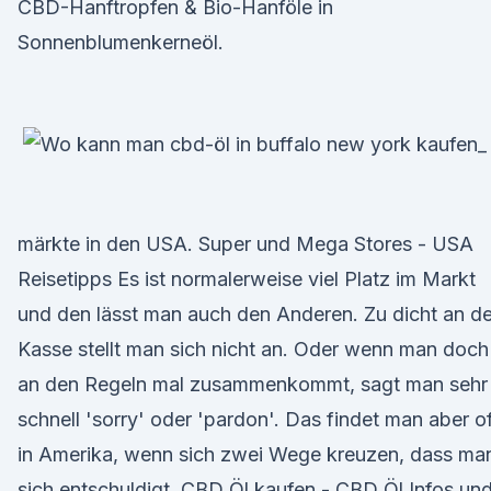
CBD-Hanftropfen & Bio-Hanföle in
Sonnenblumenkerneöl.
märkte in den USA. Super und Mega Stores - USA
Reisetipps Es ist normalerweise viel Platz im Markt
und den lässt man auch den Anderen. Zu dicht an de
Kasse stellt man sich nicht an. Oder wenn man doch
an den Regeln mal zusammenkommt, sagt man sehr
schnell 'sorry' oder 'pardon'. Das findet man aber of
in Amerika, wenn sich zwei Wege kreuzen, dass ma
sich entschuldigt. CBD Öl kaufen - CBD Öl Infos un