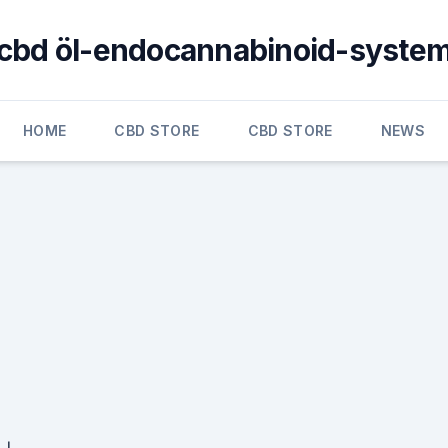
cbd öl-endocannabinoid-syste
HOME
CBD STORE
CBD STORE
NEWS