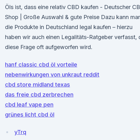
Öls ist, dass eine relativ CBD kaufen - Deutscher C
Shop | Große Auswahl & gute Preise Dazu kann ma
die Produkte in Deutschland legal kaufen – hierzu
haben wir auch einen Legalitäts-Ratgeber verfasst, 
diese Frage oft aufgeworfen wird.
hanf classic cbd öl vorteile
nebenwirkungen von unkraut reddit
cbd store midland texas
das freie cbd zerbrechen
cbd leaf vape pen
grünes licht cbd öl
yTrq