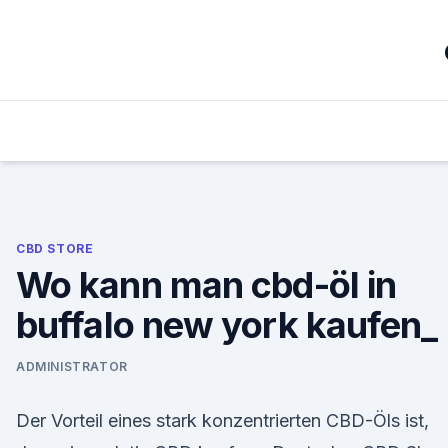
Skip
to
content
CBD STORE
Wo kann man cbd-öl in
buffalo new york kaufen_
ADMINISTRATOR
Der Vorteil eines stark konzentrierten CBD-Öls ist,