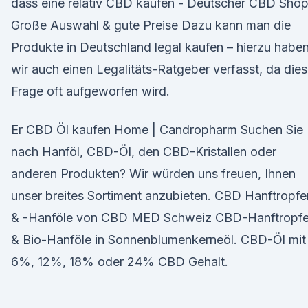
dass eine relativ CBD kaufen - Deutscher CBD Shop
Große Auswahl & gute Preise Dazu kann man die
Produkte in Deutschland legal kaufen – hierzu habe
wir auch einen Legalitäts-Ratgeber verfasst, da die
Frage oft aufgeworfen wird.
Er CBD Öl kaufen Home | Candropharm Suchen Sie
nach Hanföl, CBD-Öl, den CBD-Kristallen oder
anderen Produkten? Wir würden uns freuen, Ihnen
unser breites Sortiment anzubieten. CBD Hanftropfe
& -Hanföle von CBD MED Schweiz CBD-Hanftropf
& Bio-Hanföle in Sonnenblumenkerneöl. CBD-Öl mit
6%, 12%, 18% oder 24% CBD Gehalt.